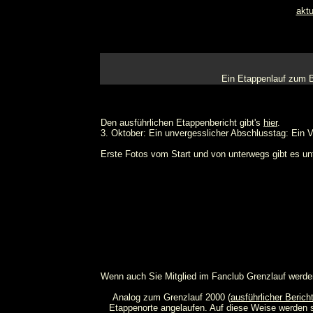
aktu
Ein Etappenlauf zum B
Den ausführlichen Etappenbericht gibt's
hier
.
3. Oktober: Ein unvergesslicher Abschlusstag: Ein 
Erste Fotos vom Start und von unterwegs gibt es un
Wenn auch Sie Mitglied im Fanclub Grenzlauf werde
Analog zum Grenzlauf 2000 (
ausführlicher Berich
Etappenorte angelaufen. Auf diese Weise werden s